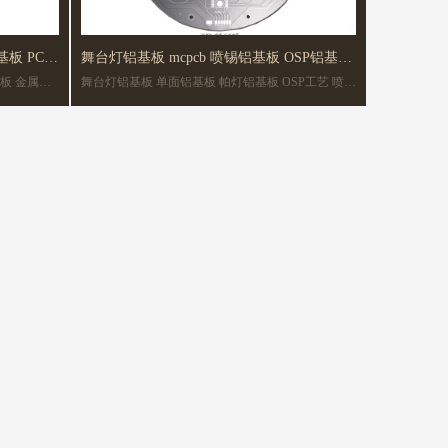
基板 PCB
舞台灯铝基板 mcpcb 喷锡铝基板 OSP铝基板
舞台灯铝基板 单面铝基板 帕灯铝基板 OSP工艺 喷锡
金属PCB板
铝基PCB板