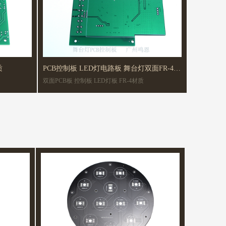
材质
PCB控制板 LED灯电路板 舞台灯双面FR-4玻
双面PCB板 控制板 LED灯板 FR-4材质
纤板