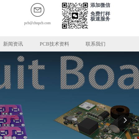
添加微信
免费打样
极速服务
pcb@chnpcb.com
新闻资讯
PCB技术资料
联系我们