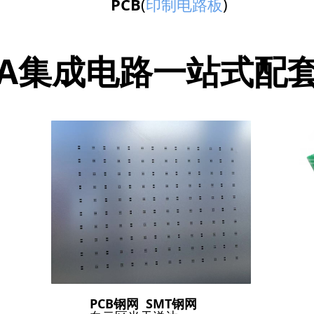
PCB
(
印制电路板
)
CBA集成电路一站式配
PCB钢网 SMT钢网