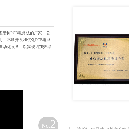
售定制PCB电路板的厂家，公
时，不断开发和优化PCB电路
自动化设备，以实现增加效率
2
No.