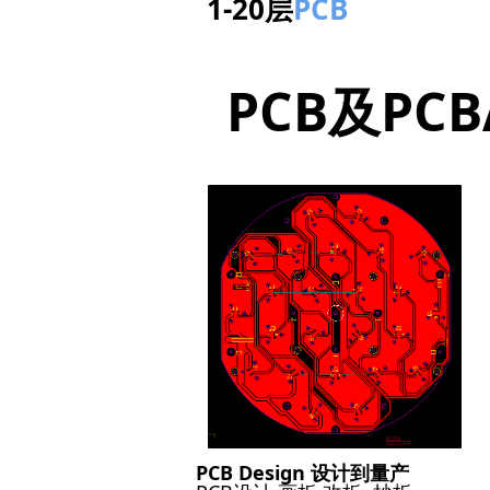
1-20层
PCB
PCB及P
PCB Design 设计到量产