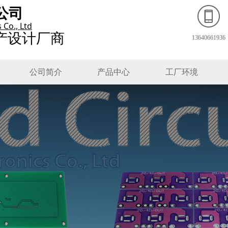
公司
Co., Ltd
产设计厂商
13640661936
公司简介
产品中心
工厂环境