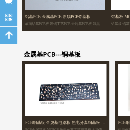
낃
铝基PCB 金属基PCB 喷锡PCB铝基板
单面铝基PCB板 喷锡工艺PCB 金属基PCB板 哑黑色
铝基板 铝基P
铝基板
녕
金属基PCB---铜基板
PCB铜基板 金属基电路板 热电分离铜基板 舞
PCB
PCB金属基板 MCPCB 热电分离工艺铜基板 大功率
热电分离工