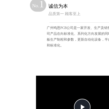
1
No.
诚信为本
品质第一 顾客至上
广州鸣恩PCB公司是一家开发、生产及销
司产品在向标准化、系列化方向发展的同
板生产制程和参数，更新自动化设备，半
和标准化。
Play