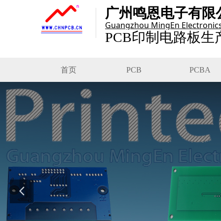
广州鸣恩电子有限
Guangzhou MingEn Electronics 
PCB印制电路板生
首页
PCB
PCBA