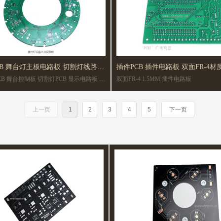
CB 舞台灯主板电路板 切割灯线路板
插件PCB 插件电路板 双面FR-4
电路板 舞
双面FR-4 1.5MM 插件电路板
板 FR-4材质 双面板
上一页
1
2
3
4
5
下一页