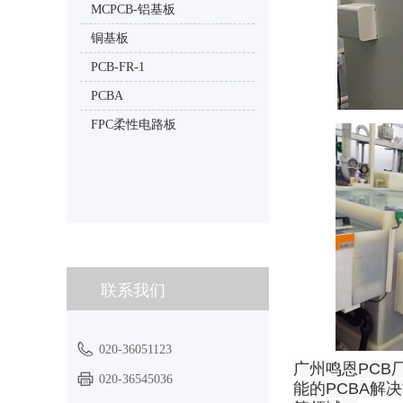
MCPCB-铝基板
铜基板
PCB-FR-1
PCBA
FPC柔性电路板
联系我们
020-36051123
广州鸣恩PCB
020-36545036
能的PCBA解