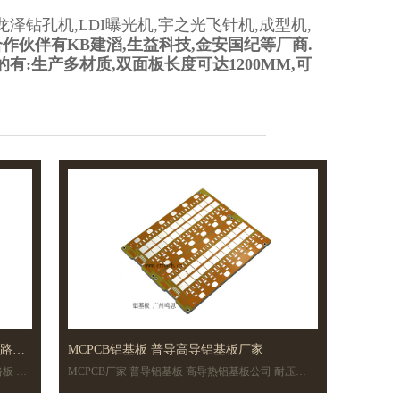
泽钻孔机,LDI曝光机,宇之光飞针机,成型机,
作伙伴有KB建滔,生益科技,金安国纪等厂商.
:生产多材质,双面板长度可达1200MM,可
线路板
MCPCB铝基板 普导高导铝基板厂家
MCPCB厂家 普导铝基板 高导热铝基板公司 耐压
2000V起