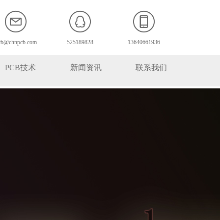
cb@chnpcb.com
525189828
13640661936
PCB技术
新闻资讯
联系我们