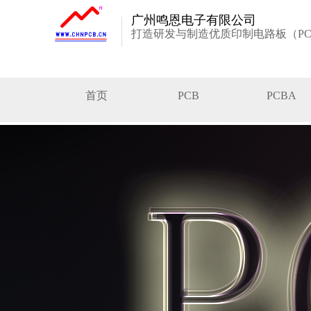
广州鸣恩电子有限公司
打造研发与制造优质印制电路板（PC
首页
PCB
PCBA