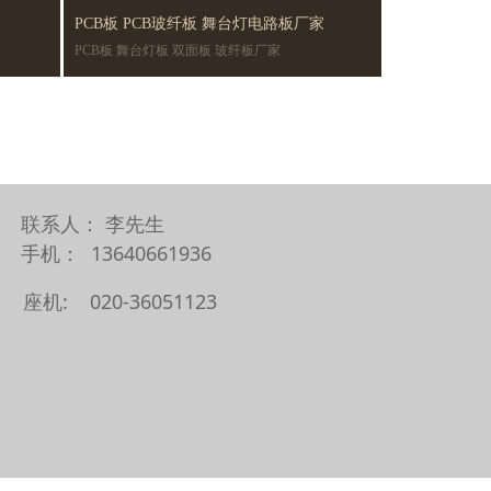
PCB板 PCB玻纤板 舞台灯电路板厂家
PCB板 舞台灯板 双面板 玻纤板厂家
联系人： 李先生
手机： 13640661936
座机: 020-36051123