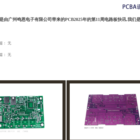
是由广州鸣恩电子有限公司带来的PCB2025年的第11周电路板快讯.我们
篇：
无
篇：
无