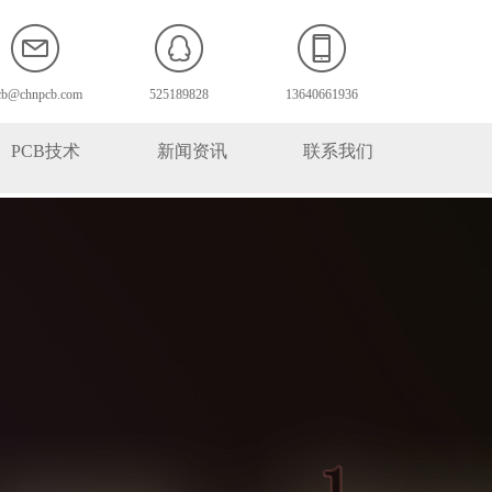
cb@chnpcb.com
525189828
13640661936
PCB技术
新闻资讯
联系我们