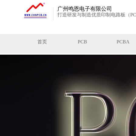
广州鸣恩电子有限公司
打造研发与制造优质印制电路板（PC
首页
PCB
PCBA