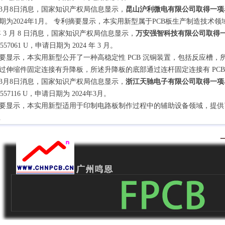
5年3月8日消息，国家知识产权局信息显示，
昆山沪利微电有限公司取得一项
期为2024年1月。 专利摘要显示，本实用新型属于PCB板生产制造技术
 年 3 月 8 日消息，国家知识产权局信息显示，
万安强智科技有限公司取得一项
2557061 U，申请日期为 2024 年 3 月。
要显示，本实用新型公开了一种高稳定性 PCB 沉铜装置，包括反应槽
过伸缩件固定连接有升降板，所述升降板的底部通过连杆固定连接有 PCB 
5年3月8日消息，国家知识产权局信息显示，
浙江天驰电子有限公司取得一项
22557116 U，申请日期为 2024年3月。
要显示，本实用新型适用于印制电路板制作过程中的辅助设备领域，提供
.