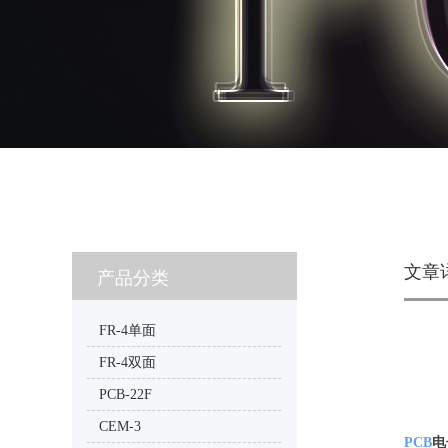
文章
产品分类
FR-4单面
FR-4双面
PCB-22F
CEM-3
PCB
电