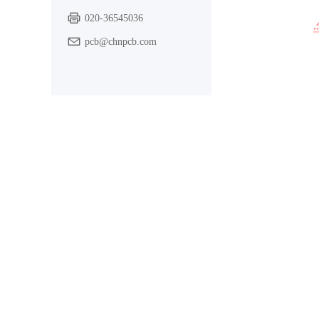
020-36545036
pcb@chnpcb.com