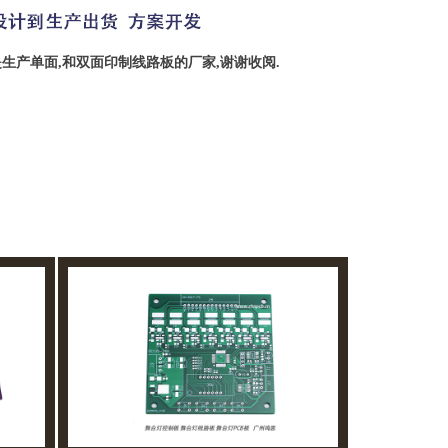
是生产单面,和双面印制线路板的厂家,谢谢收阅.