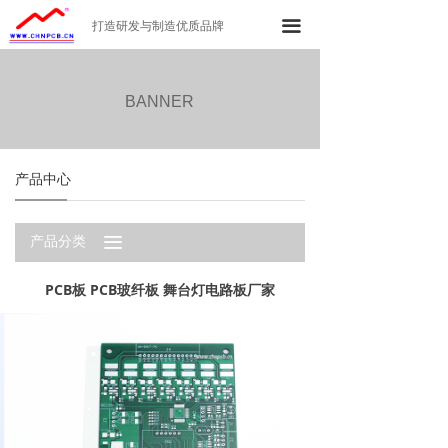
首页
끀
打造研发与制造优质品牌
公司简介
BANNER
产品中心
工厂环境
产品中心
新闻资讯
끀
产品分类
联系我们
PCB板 PCB玻纤板 舞台灯电路板厂家